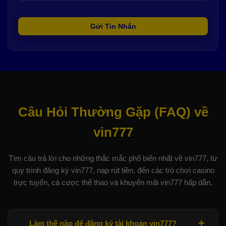
Gửi Tin Nhắn
Câu Hỏi Thường Gặp (FAQ) về
vin777
Tìm câu trả lời cho những thắc mắc phổ biến nhất về vin777, từ
quy trình đăng ký vin777, nạp rút tiền, đến các trò chơi casino
trực tuyến, cá cược thể thao và khuyến mãi vin777 hấp dẫn.
+
Làm thế nào để đăng ký tài khoản vin777?