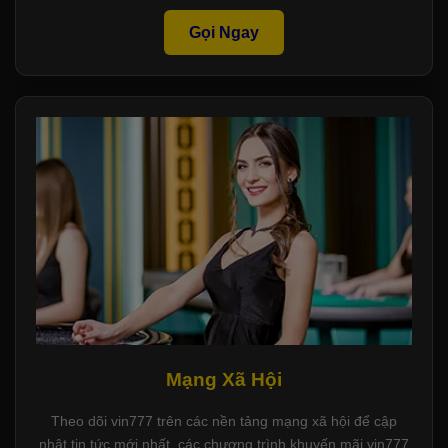
Gọi Ngay
Mạng Xã Hội
Theo dõi vin777 trên các nền tảng mạng xã hội để cập
nhật tin tức mới nhất, các chương trình khuyến mãi vin777