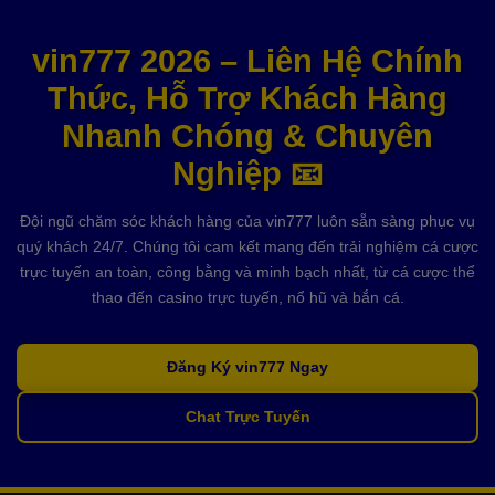
vin777 2026 – Liên Hệ Chính
Thức, Hỗ Trợ Khách Hàng
Nhanh Chóng & Chuyên
Nghiệp 📧
Đội ngũ chăm sóc khách hàng của vin777 luôn sẵn sàng phục vụ
quý khách 24/7. Chúng tôi cam kết mang đến trải nghiệm cá cược
trực tuyến an toàn, công bằng và minh bạch nhất, từ cá cược thể
thao đến casino trực tuyến, nổ hũ và bắn cá.
Đăng Ký vin777 Ngay
Chat Trực Tuyến