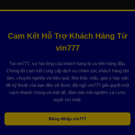
Cam Kết Hỗ Trợ Khách Hàng Từ
vin777
Tại vin777, sự hài lòng của khách hàng là ưu tiên hàng đầu.
Chúng tôi cam kết cung cấp dịch vụ chăm sóc khách hàng tận
tâm, chuyên nghiệp và hiệu quả. Mọi thắc mắc, góp ý hay vấn
đề kỹ thuật của bạn đều sẽ được đội ngũ vin777 giải quyết một
cách nhanh chóng và triệt để, đảm bảo trải nghiệm cá cược
tuyệt vời nhất.
Đăng Nhập vin777